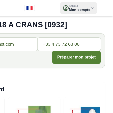
Bonjour
Mon compte
8 A CRANS [0932]
Préparer mon projet
rd