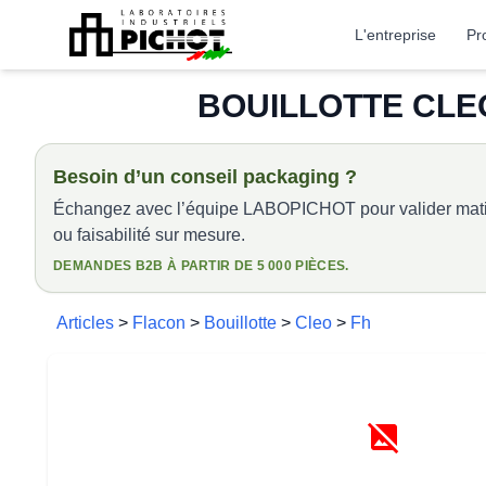
L'entreprise
Pr
BOUILLOTTE CLEO
Besoin d’un conseil packaging ?
Échangez avec l’équipe LABOPICHOT pour valider matiè
ou faisabilité sur mesure.
DEMANDES B2B À PARTIR DE 5 000 PIÈCES.
Articles
>
Flacon
>
Bouillotte
>
Cleo
>
Fh