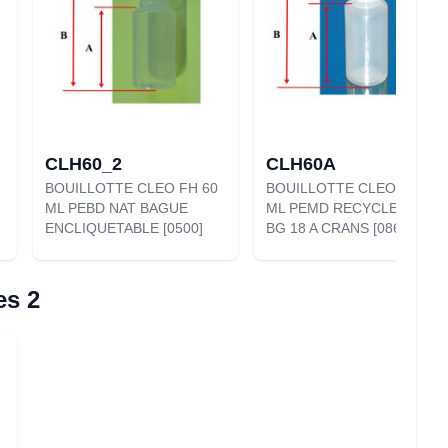
CLH60_2
CLH60A
BOUILLOTTE CLEO FH 60
BOUILLOTTE CLEO FH 60
ML PEBD NAT BAGUE
ML PEMD RECYCLE NAT
ENCLIQUETABLE [0500]
BG 18 A CRANS [0865]
es 2