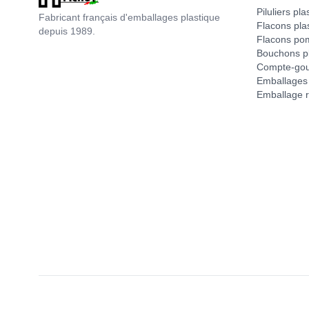
Piluliers pla
Fabricant français d'emballages plastique
Flacons pla
depuis 1989.
Flacons po
Bouchons pl
Compte-gou
Emballages 
Emballage r