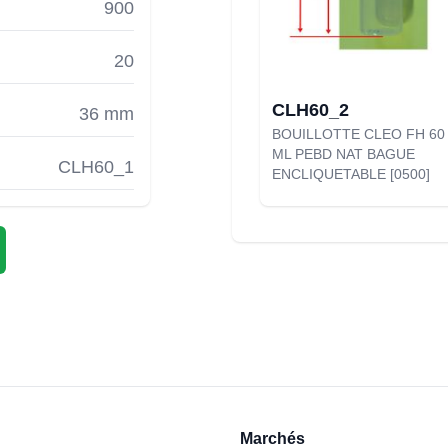
900
20
CLH60_2
36 mm
BOUILLOTTE CLEO FH 60
ML PEBD NAT BAGUE
CLH60_1
ENCLIQUETABLE [0500]
Marchés