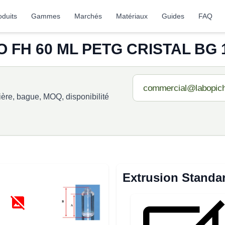
oduits
Gammes
Marchés
Matériaux
Guides
FAQ
 FH 60 ML PETG CRISTAL BG 1
re, bague, MOQ, disponibilité
Extrusion Standa