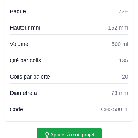
Bague
22E
Hauteur mm
152 mm
Volume
500 ml
Qté par colis
135
Colis par palette
20
Diamètre a
73 mm
Code
CHS500_1
Ajouter à mon projet