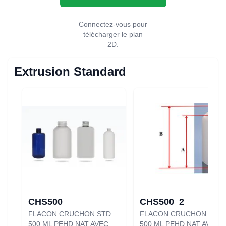
Connectez-vous pour
télécharger le plan
2D.
Extrusion Standard
CHS500
CHS500_2
FLACON CRUCHON STD
FLACON CRUCHON STD
500 ML PEHD NAT AVEC
500 ML PEHD NAT AVEC