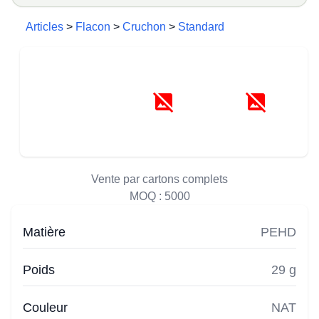
Articles
>
Flacon
>
Cruchon
>
Standard
Vente par cartons complets
MOQ :
5000
Matière
PEHD
Poids
29 g
Couleur
NAT