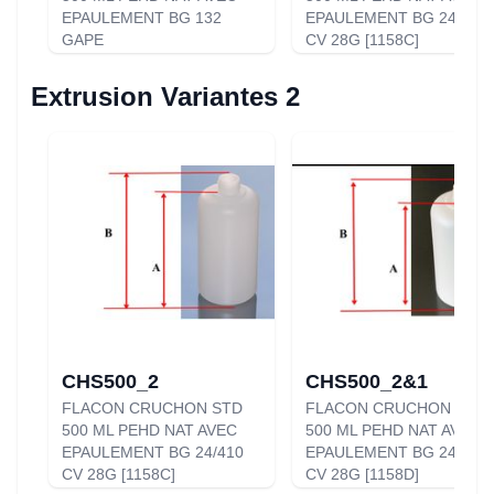
EPAULEMENT BG 132
EPAULEMENT BG 24/410
GAPE
CV 28G [1158C]
Extrusion Variantes 2
CHS500_2
CHS500_2&1
FLACON CRUCHON STD
FLACON CRUCHON STD
500 ML PEHD NAT AVEC
500 ML PEHD NAT AVEC
EPAULEMENT BG 24/410
EPAULEMENT BG 24/410
CV 28G [1158C]
CV 28G [1158D]