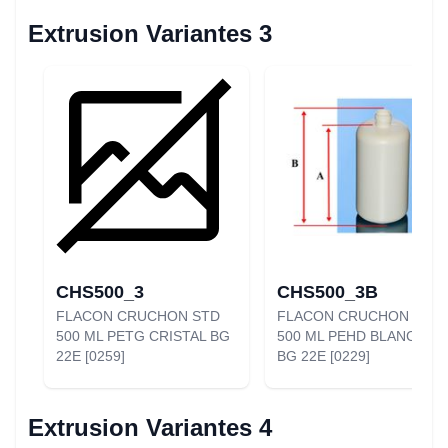
Extrusion Variantes 3
CHS500_3
CHS500_3B
FLACON CRUCHON STD
FLACON CRUCHON STD
500 ML PETG CRISTAL BG
500 ML PEHD BLANC 39G
22E [0259]
BG 22E [0229]
Extrusion Variantes 4