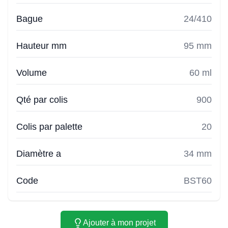
Bague
24/410
Hauteur mm
95 mm
Volume
60 ml
Qté par colis
900
Colis par palette
20
Diamètre a
34 mm
Code
BST60
Ajouter à mon projet