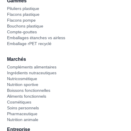
Gammes
Piluliers plastique
Flacons plastique
Flacons pompe
Bouchons plastique
Compte-gouttes
Emballages étanches vs airless
Emballage rPET recyclé
Marchés
Compléments alimentaires
Ingrédients nutraceutiques
Nutricosmétique
Nutrition sportive
Boissons fonctionnelles
Aliments fonctionnels
Cosmétiques
Soins personnels
Pharmaceutique
Nutrition animale
Entreprise