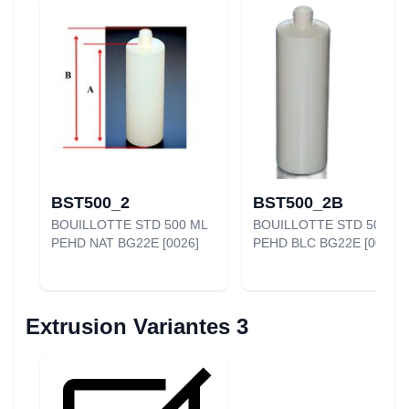
BST500_2
BST500_2B
BOUILLOTTE STD 500 ML
BOUILLOTTE STD 500 ML
PEHD NAT BG22E [0026]
PEHD BLC BG22E [0027]
Extrusion Variantes 3