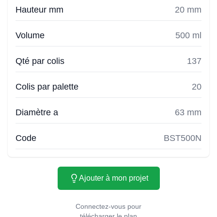
Hauteur mm
20 mm
Volume
500 ml
Qté par colis
137
Colis par palette
20
Diamètre a
63 mm
Code
BST500N
Ajouter à mon projet
Connectez-vous pour
télécharger le plan