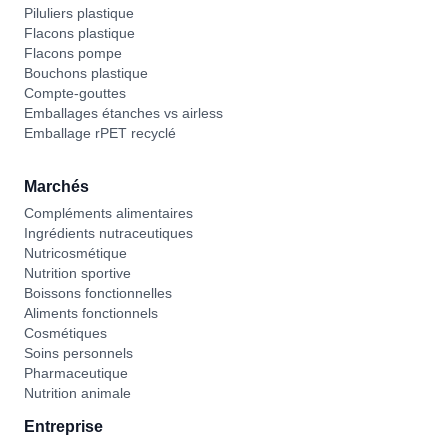
Piluliers plastique
Flacons plastique
Flacons pompe
Bouchons plastique
Compte-gouttes
Emballages étanches vs airless
Emballage rPET recyclé
Marchés
Compléments alimentaires
Ingrédients nutraceutiques
Nutricosmétique
Nutrition sportive
Boissons fonctionnelles
Aliments fonctionnels
Cosmétiques
Soins personnels
Pharmaceutique
Nutrition animale
Entreprise