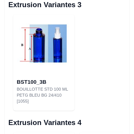
Extrusion Variantes 3
BST100_3B
BOUILLOTTE STD 100 ML
PETG BLEU BG 24/410
[1055]
Extrusion Variantes 4