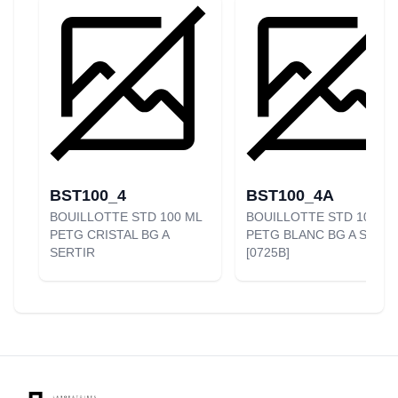
BST100_4
BST100_4A
BOUILLOTTE STD 100 ML
BOUILLOTTE STD 100 ML
PETG CRISTAL BG A
PETG BLANC BG A SERTI
SERTIR
[0725B]