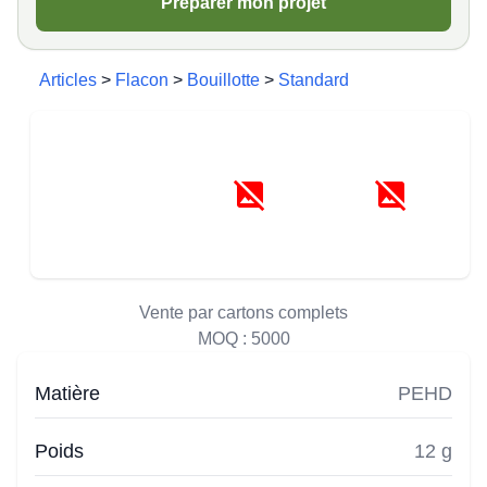
Préparer mon projet
Articles
>
Flacon
>
Bouillotte
>
Standard
Vente par cartons complets
MOQ :
5000
Matière
PEHD
Poids
12 g