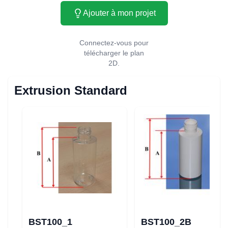
Ajouter à mon projet
Connectez-vous pour
télécharger le plan
2D.
Extrusion Standard
BST100_1
BST100_2B