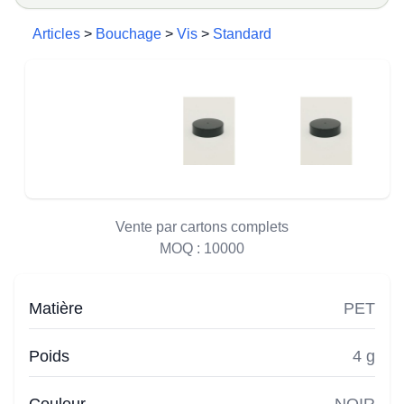
Articles
>
Bouchage
>
Vis
>
Standard
Vente par cartons complets
MOQ :
10000
Matière
PET
Poids
4 g