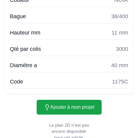
Couleur
NOIR
Bague
38/400
Hauteur mm
11 mm
Qté par colis
3000
Diamètre a
40 mm
Code
1175C
Ajouter à mon projet
Le plan 2D n’est pas
encore disponible
pour cet article.