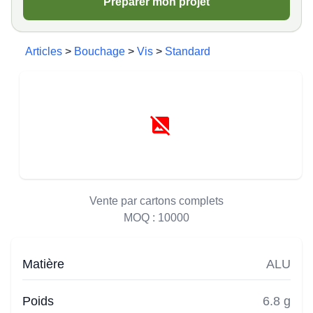
Préparer mon projet
Articles
>
Bouchage
>
Vis
>
Standard
Vente par cartons complets
MOQ :
10000
Matière
ALU
Poids
6.8 g