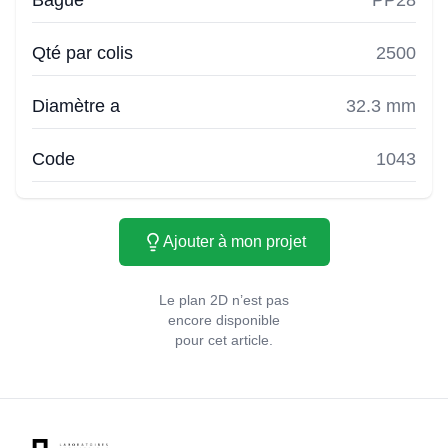
Bague
PP28
Qté par colis
2500
Diamètre a
32.3 mm
Code
1043
Ajouter à mon projet
Le plan 2D n’est pas
encore disponible
pour cet article.