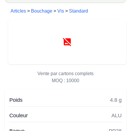
Articles
>
Bouchage
>
Vis
>
Standard
Vente par cartons complets
MOQ :
10000
Poids
4.8 g
Couleur
ALU