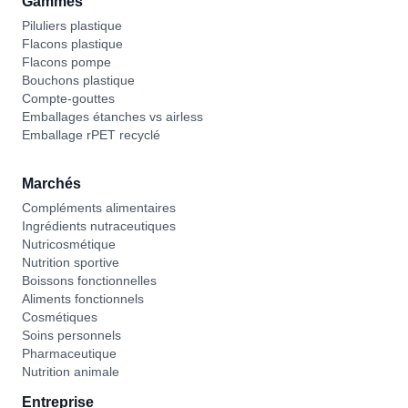
Gammes
Piluliers plastique
Flacons plastique
Flacons pompe
Bouchons plastique
Compte-gouttes
Emballages étanches vs airless
Emballage rPET recyclé
Marchés
Compléments alimentaires
Ingrédients nutraceutiques
Nutricosmétique
Nutrition sportive
Boissons fonctionnelles
Aliments fonctionnels
Cosmétiques
Soins personnels
Pharmaceutique
Nutrition animale
Entreprise