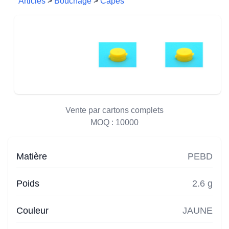
Articles
>
Bouchage
>
Capes
Vente par cartons complets
MOQ :
10000
Matière
PEBD
Poids
2.6 g
Couleur
JAUNE