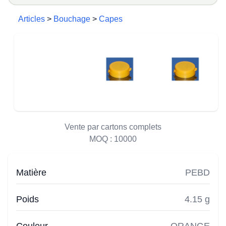
Articles
>
Bouchage
>
Capes
Vente par cartons complets
MOQ :
10000
Matière
PEBD
Poids
4.15 g