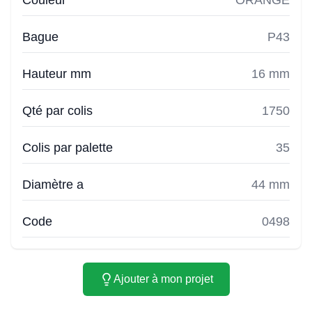
Couleur
ORANGE
Bague
P43
Hauteur mm
16 mm
Qté par colis
1750
Colis par palette
35
Diamètre a
44 mm
Code
0498
Ajouter à mon projet