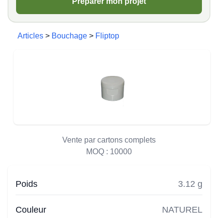
Préparer mon projet
Articles
>
Bouchage
>
Fliptop
Vente par cartons complets
MOQ :
10000
Poids
3.12 g
Couleur
NATUREL