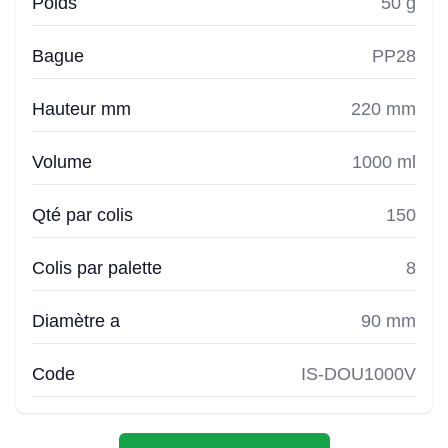
Poids
50 g
Bague
PP28
Hauteur mm
220 mm
Volume
1000 ml
Qté par colis
150
Colis par palette
8
Diamètre a
90 mm
Code
IS-DOU1000V