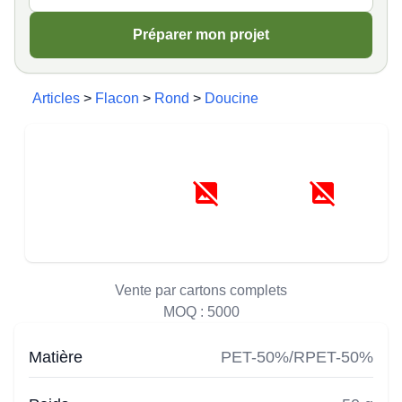
Préparer mon projet
Articles
>
Flacon
>
Rond
>
Doucine
Vente par cartons complets
MOQ :
5000
Matière
PET-50%/RPET-50%