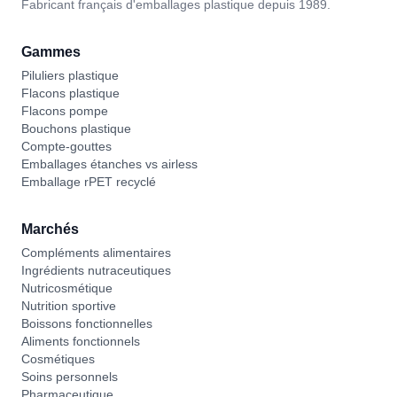
Fabricant français d'emballages plastique depuis 1989.
Gammes
Piluliers plastique
Flacons plastique
Flacons pompe
Bouchons plastique
Compte-gouttes
Emballages étanches vs airless
Emballage rPET recyclé
Marchés
Compléments alimentaires
Ingrédients nutraceutiques
Nutricosmétique
Nutrition sportive
Boissons fonctionnelles
Aliments fonctionnels
Cosmétiques
Soins personnels
Pharmaceutique