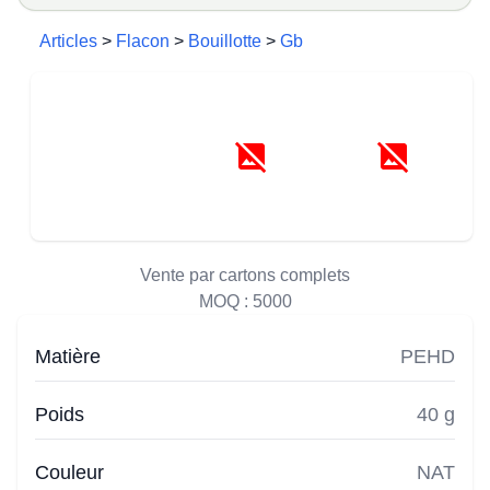
Articles
>
Flacon
>
Bouillotte
>
Gb
Vente par cartons complets
MOQ :
5000
Matière
PEHD
Poids
40 g
Couleur
NAT