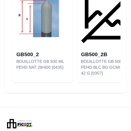
GB500_2
GB500_2B
BOUILLOTTE GB 500 ML
BOUILLOTTE GB 500 ML
PEHD NAT 28/400 [0435]
PEHD BLC BG GCMI28/40
42 G [0357]